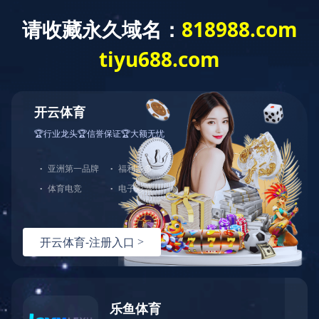
爱游戏官方网站
爱游戏官方网站
关于我
行业资讯
爱游戏官方网站
菲菱科
2022-08-15