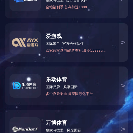
公司办
2022-12-29
因经营发展
路德的工业
详细>
公司加
2022-10-08
2022年
话创新发展