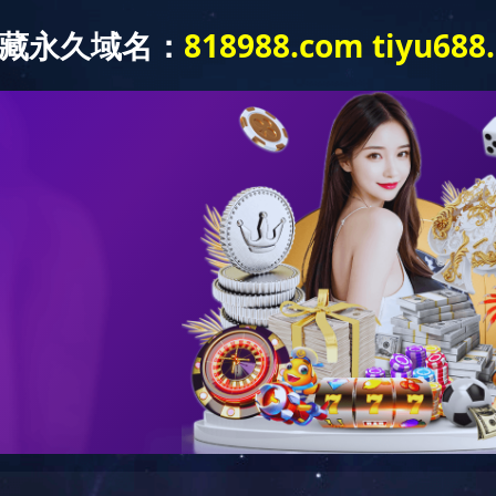
关于我们
新闻资讯
产品中心
服务支持
投