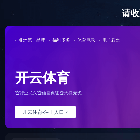
爱游戏官方网站
爱游戏官方网站
网站地图