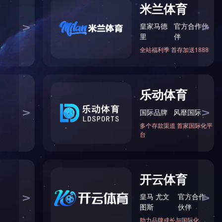
责任
数据中心交换机
无线AP产品
汽车网