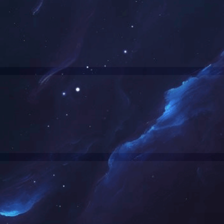
官方网站
爱游戏官方网站-爱游戏aiyouxi（中国）
社会
型交换机
工业交换机
5G产品
汽车电子