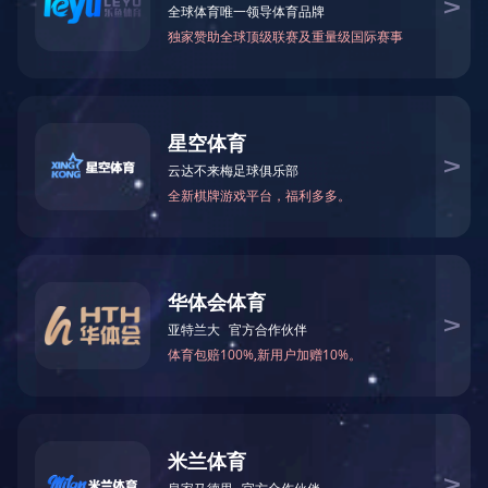
Position
Place
普工
深圳
交付专员
深圳
PIE工程师
深圳
NPI工程师
深圳
软件工程师
深圳
硬件高级工程师
深圳
NPI主管
深圳