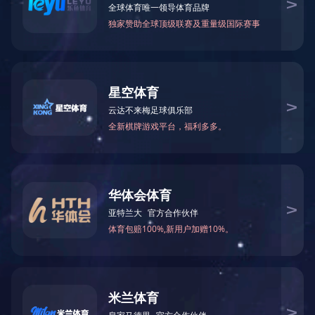
近日，公司全资子公司浙江菲菱科思趣味跳绳团体赛在厂区员工活动
工踊跃参赛，用跃动的身影勾勒出职场人的青春活力。
赛场上，各参赛队伍精神抖擞、默契十足。摇绳队员节奏稳健，跳
加油声此起彼伏，现场氛围热烈高涨。
浙江菲菱科思举办本次趣味跳绳比赛活动，不仅为员工提供了释放
间的情谊，更彰显了浙江菲菱科思员工凝心聚力、奋勇争先的企业精神
中，共同为企业高质量发展注入活力。