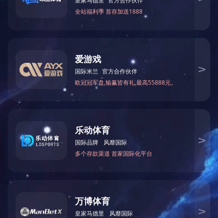
分享到：
上一篇：
凝心聚力、蓄势奋起 勇于担当、弘毅前行丨菲菱科思2025年度